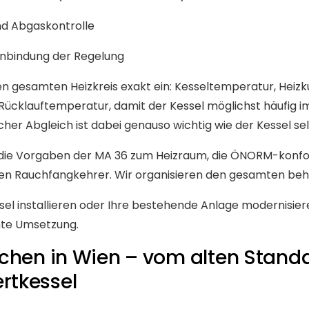
nd Abgaskontrolle
Einbindung der Regelung
 den gesamten Heizkreis exakt ein: Kesseltemperatur, He
 Rücklauftemperatur, damit der Kessel möglichst häufig i
her Abgleich ist dabei genauso wichtig wie der Kessel sel
h die Vorgaben der MA 36 zum Heizraum, die ÖNORM-konf
n Rauchfangkehrer. Wir organisieren den gesamten behör
el installieren oder Ihre bestehende Anlage modernisier
hte Umsetzung.
chen in Wien – vom alten Stand
rtkessel