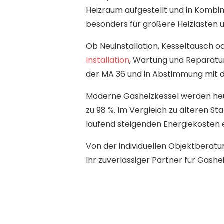
Heizraum aufgestellt und in Kombi
besonders für größere Heizlasten
Ob Neuinstallation, Kesseltausch 
Installation
, Wartung und Reparatu
der MA 36 und in Abstimmung mit
Moderne Gasheizkessel werden he
zu 98 %. Im Vergleich zu älteren S
laufend steigenden Energiekosten 
Von der individuellen Objektberatu
Ihr zuverlässiger Partner für Gash