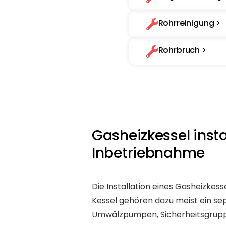
Rohrreinigung >
Rohrbruch >
Gasheizkessel inst
Inbetriebnahme
Die Installation eines Gasheizkes
Kessel gehören dazu meist ein se
Umwälzpumpen, Sicherheitsgrupp