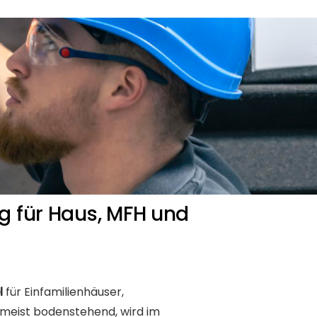
ng für Haus, MFH und
l
für Einfamilienhäuser,
 meist bodenstehend, wird im