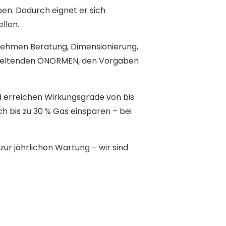
en. Dadurch eignet er sich
llen.
rnehmen Beratung, Dimensionierung,
n geltenden ÖNORMEN, den Vorgaben
 erreichen Wirkungsgrade von bis
h bis zu 30 % Gas einsparen – bei
zur jährlichen Wartung – wir sind