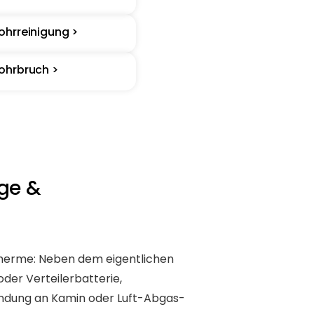
ohrreinigung >
ohrbruch >
age &
dtherme: Neben dem eigentlichen
der Verteilerbatterie,
ndung an Kamin oder Luft-Abgas-