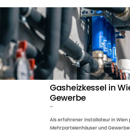
Gasheizkessel in Wi
Gewerbe
–
Als erfahrener Installateur in Wie
Mehrparteienhäuser und Gewerbeobj