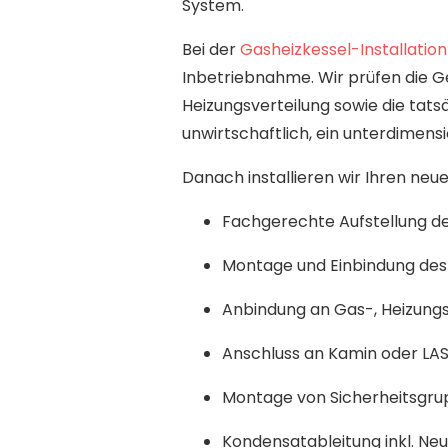
System.
Bei der
Gasheizkessel-Installation
Inbetriebnahme. Wir prüfen die 
Heizungsverteilung sowie die tats
unwirtschaftlich, ein unterdimen
Danach installieren wir Ihren neue
Fachgerechte Aufstellung de
Montage und Einbindung de
Anbindung an Gas-, Heizungs
Anschluss an Kamin oder LA
Montage von Sicherheitsgr
Kondensatableitung inkl. Neu