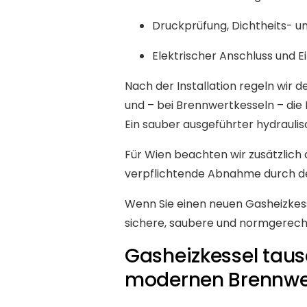
Druckprüfung, Dichtheits- u
Elektrischer Anschluss und 
Nach der Installation regeln wir
und – bei Brennwertkesseln – die
Ein sauber ausgeführter hydraulisc
Für Wien beachten wir zusätzlic
verpflichtende Abnahme durch de
Wenn Sie einen neuen Gasheizkess
sichere, saubere und normgerec
Gasheizkessel taus
modernen Brennwe