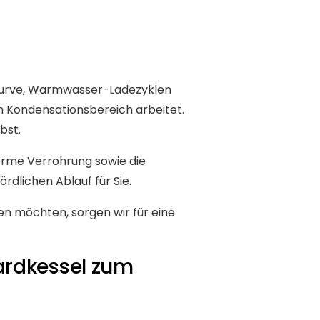
izkurve, Warmwasser-Ladezyklen
m Kondensationsbereich arbeitet.
bst.
orme Verrohrung sowie die
dlichen Ablauf für Sie.
en möchten, sorgen wir für eine
ardkessel zum