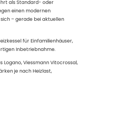
hrt als Standard- oder
gegen einen modernen
ich – gerade bei aktuellen
izkessel für Einfamilienhäuser,
rtigen Inbetriebnahme.
us Logano, Viessmann Vitocrossal,
rken je nach Heizlast,