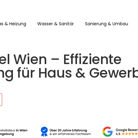
s & Heizung
Wasser & Sanitär
Sanierung & Umbau
l Wien – Effiziente
ung für Haus & Gewer