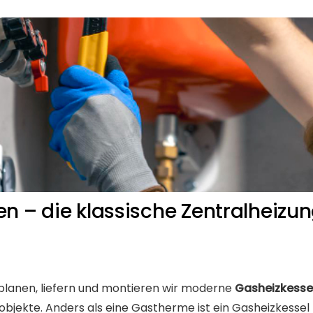
en – die klassische Zentralheizu
n planen, liefern und montieren wir moderne
Gasheizkesse
ekte. Anders als eine Gastherme ist ein Gasheizkessel