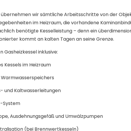
übernehmen wir sämtliche Arbeitsschritte von der Objek
Gegebenheiten im Heizraum, die vorhandene Kaminanbind
ächlich benötigte Kesselleistung – denn ein überdimension
sionierter kommt an kalten Tagen an seine Grenze.
n Gasheizkessel inklusive:
s Kessels im Heizraum
s Warmwasserspeichers
- und Kaltwasserleitungen
S-System
uppe, Ausdehnungsgefäß und Umwälzpumpen
tralisation (bei Brennwertkesseln)