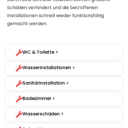
Schäden verhindert und die betroffenen
Installationen schnell wieder funktionsfähig
gemacht werden.
WC & Toilette >
Wasserinstallationen >
Sanitärinstallation >
Badezimmer >
Wasserschäden >