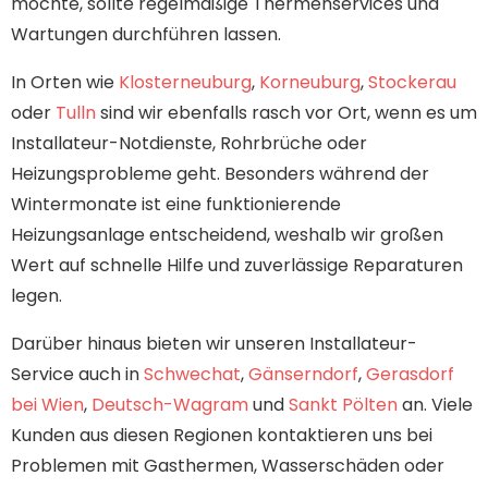
möchte, sollte regelmäßige Thermenservices und
Wartungen durchführen lassen.
In Orten wie
Klosterneuburg
,
Korneuburg
,
Stockerau
oder
Tulln
sind wir ebenfalls rasch vor Ort, wenn es um
Installateur-Notdienste, Rohrbrüche oder
Heizungsprobleme geht. Besonders während der
Wintermonate ist eine funktionierende
Heizungsanlage entscheidend, weshalb wir großen
Wert auf schnelle Hilfe und zuverlässige Reparaturen
legen.
Darüber hinaus bieten wir unseren Installateur-
Service auch in
Schwechat
,
Gänserndorf
,
Gerasdorf
bei Wien
,
Deutsch-Wagram
und
Sankt Pölten
an. Viele
Kunden aus diesen Regionen kontaktieren uns bei
Problemen mit Gasthermen, Wasserschäden oder