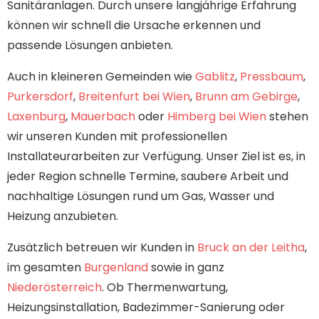
Sanitäranlagen. Durch unsere langjährige Erfahrung
können wir schnell die Ursache erkennen und
passende Lösungen anbieten.
Auch in kleineren Gemeinden wie
Gablitz
,
Pressbaum
,
Purkersdorf
,
Breitenfurt bei Wien
,
Brunn am Gebirge
,
Laxenburg
,
Mauerbach
oder
Himberg bei Wien
stehen
wir unseren Kunden mit professionellen
Installateurarbeiten zur Verfügung. Unser Ziel ist es, in
jeder Region schnelle Termine, saubere Arbeit und
nachhaltige Lösungen rund um Gas, Wasser und
Heizung anzubieten.
Zusätzlich betreuen wir Kunden in
Bruck an der Leitha
,
im gesamten
Burgenland
sowie in ganz
Niederösterreich
. Ob Thermenwartung,
Heizungsinstallation, Badezimmer-Sanierung oder