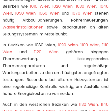
Bezirken wie
1010 Wien
,
1020 Wien
,
1030 Wien
,
1040
Wien
,
1050 Wien
,
1060 Wien
und
1070 Wien
stehen
häufig Altbau-Sanierungen, Rohrerneuerungen,
Wasserinstallationen
sowie Reparaturen an alten
Leitungssystemen im Mittelpunkt.
In Bezirken wie 1080 Wien,
1090 Wien
,
1100 Wien
,
1110
Wien
und
1120 Wien
gehören hingegen
Thermenwartung, Heizungsservice,
Thermenreparaturen und regelmäßige
Wartungsarbeiten zu den am häufigsten angefragten
Leistungen. Besonders bei älteren Heizsystemen ist
eine regelmäßige Kontrolle wichtig, um Ausfälle und
höhere Energiekosten zu vermeiden.
Auch in den westlichen Bezirken wie
1130 Wien
,
1140