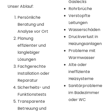
Gaslecks
Unser Ablauf:
Rohrbrüche
Verstopfte
Persönliche
Leitungen
Beratung und
Wasserschäden
Analyse vor Ort
Druckverlust in
Planung
Heizungsanlagen
effizienter und
Probleme mit
langlebiger
Warmwasser
Lösungen
Alte oder
Fachgerechte
ineffiziente
Installation oder
Heizsysteme
Reparatur
Sanitärprobleme
Sicherheits- und
im Badezimmer
Funktionstests
oder WC
Transparente
Betreuung und