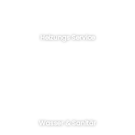
Heizungs Service
Wir sind Ihre Experten für Therme, Heizungsanlagen und
Installationen
Wasser & Sanitär
Wir verlegen, reparieren, reinigen, installieren und sanieren..