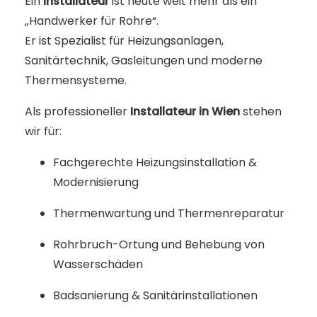
Ein
Installateur
ist heute weit mehr als ein
„Handwerker für Rohre“.
Er ist Spezialist für Heizungsanlagen,
Sanitärtechnik, Gasleitungen und moderne
Thermensysteme.
Als professioneller
Installateur in Wien
stehen
wir für:
Fachgerechte Heizungsinstallation &
Modernisierung
Thermenwartung und Thermenreparatur
Rohrbruch-Ortung und Behebung von
Wasserschäden
Badsanierung & Sanitärinstallationen