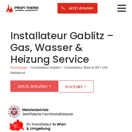
Jetzt Anrufen
Installateur Gablitz –
Gas, Wasser &
Heizung Service
Homepage
–
Installateur Gablitz – Installateur Wien & NÖ | 24h
Notdienst
Jetzt Anrufen >
Kontakt >