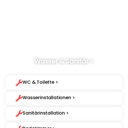
Wasser & Sanitär >
Wir verlegen, reparieren, reinigen, installieren und sanieren..
WC & Toilette >
Wasserinstallationen >
Sanitärinstallation >