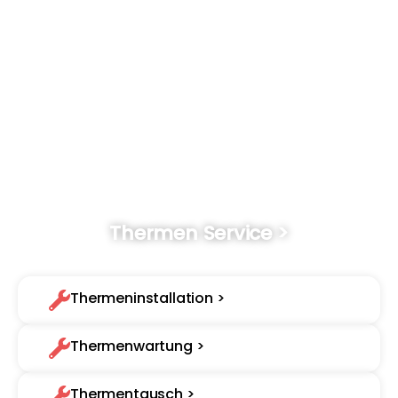
Thermen Service >
Wir verlegen, reparieren, reinigen, installieren und sanieren..
Thermeninstallation >
Thermenwartung >
Thermentausch >