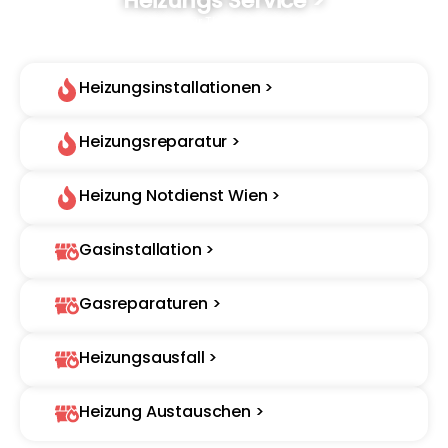
Heizungs Service >
Wir sind Ihre Experten für Therme, Heizungsanlagen und
Installationen
Heizungsinstallationen >
Heizungsreparatur >
Heizung Notdienst Wien >
Gasinstallation >
Gasreparaturen >
Heizungsausfall >
Heizung Austauschen >