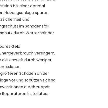
st sich bei einer optimal
ten Heizungsanlage sparen:
ssicherheit und
ngsschutz im Schadensfall
sschutz durch Werterhalt der
 bares Geld
 Energieverbrauch verringern,
e die Umwelt durch weniger
emissionen
 größeren Schäden an der
lage vor und schützen sich so
nvestitionen durch zu spät
e Reparaturen Installateur