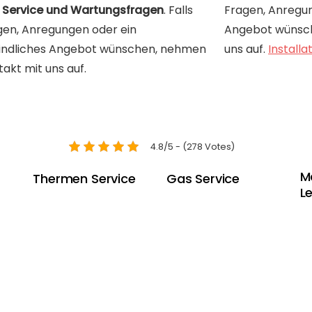
en Service und Wartungsfragen
. Falls
Fragen, Anregun
gen, Anregungen oder ein
Angebot wünsch
indliches Angebot wünschen, nehmen
uns auf.
Installa
takt mit uns auf.
4.8/5 - (278 Votes)
M
Thermen Service
Gas Service
L