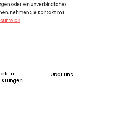
gen oder ein unverbindliches
en, nehmen Sie Kontakt mit
teur Wien
arken
Über uns
eistungen