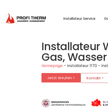
Installateur Service
Ga
Installateur 
Gas, Wasser
Homepage
–
Installateur 1170 – In
Jetzt Anrufen >
Kontakt >