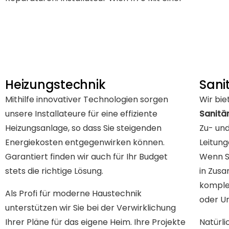
Heizungstechnik
Sani
Mithilfe innovativer Technologien sorgen
Wir bie
unsere Installateure für eine effiziente
Sanitä
Heizungsanlage, so dass Sie steigenden
Zu- un
Energiekosten entgegenwirken können.
Leitun
Garantiert finden wir auch für Ihr Budget
Wenn S
stets die richtige Lösung.
in Zus
komple
Als Profi für moderne Haustechnik
oder U
unterstützen wir Sie bei der Verwirklichung
Ihrer Pläne für das eigene Heim. Ihre Projekte
Natürli