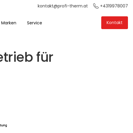
+4319978007
kontakt@profi-therm.at
Kontakt
Marken
Service
trieb für