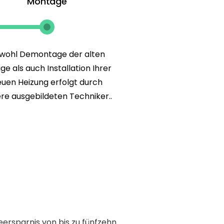
Montage
wohl Demontage der alten
ge als auch Installation Ihrer
uen Heizung erfolgt durch
re ausgebildeten Techniker..
eersparnis von bis zu fünfzehn