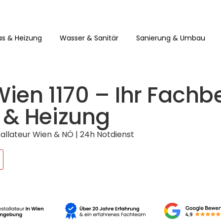
s & Heizung
Wasser & Sanitär
Sanierung & Umbau
Wien 1170 – Ihr Fachbe
 & Heizung
stallateur Wien & NÖ | 24h Notdienst