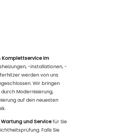
n
Komplettservice im
sheizungen, -installationen, -
ferhitzer werden von uns
angeschlossen. Wir bringen
 durch Modernisierung,
ierung auf den neuesten
ik.
h
Wartung und Service
für Sie
Dichtheitsprüfung. Falls Sie