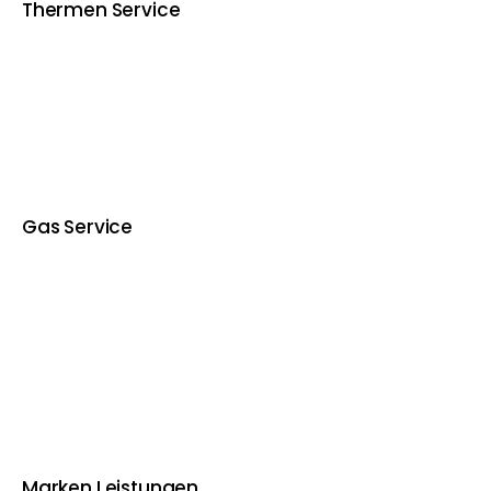
Thermen Service
Gas Service
Marken Leistungen