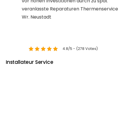
vor hohen Investitionen durch zu spät
veranlasste Reparaturen Thermenservice
Wr. Neustadt
4.8/5 - (278 Votes)
Installateur Service