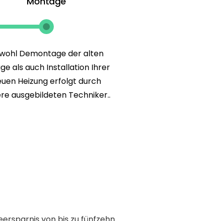
Montage
wohl Demontage der alten
ge als auch Installation Ihrer
uen Heizung erfolgt durch
re ausgebildeten Techniker..
eersparnis von bis zu fünfzehn