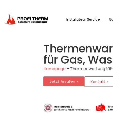
Installateur Service
Ga
Thermenwart
für Gas, Was
Homepage
–
Thermenwartung 1050 
Jetzt Anrufen >
Kontakt >