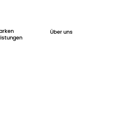
arken
Über uns
eistungen