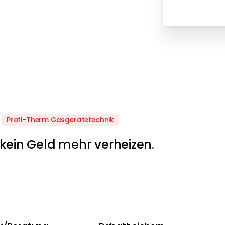
Profi-Therm Gasgerätetechnik
kein Geld
mehr
verheizen
.