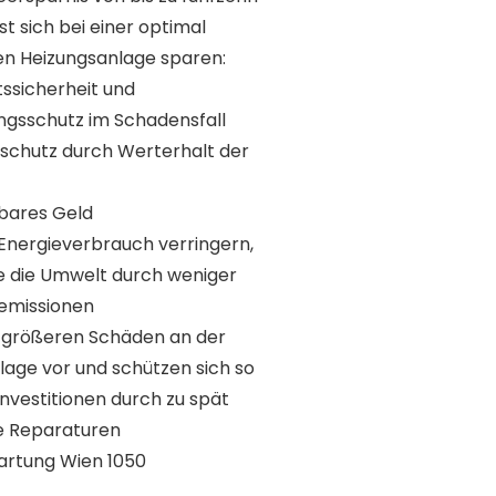
st sich bei einer optimal
ten Heizungsanlage sparen:
ssicherheit und
ngsschutz im Schadensfall
sschutz durch Werterhalt der
 bares Geld
 Energieverbrauch verringern,
e die Umwelt durch weniger
emissionen
 größeren Schäden an der
lage vor und schützen sich so
nvestitionen durch zu spät
e Reparaturen
rtung Wien 1050