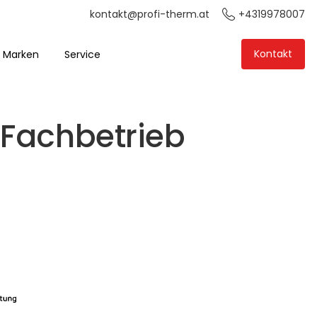
+4319978007
kontakt@profi-therm.at
Kontakt
Marken
Service
 Fachbetrieb