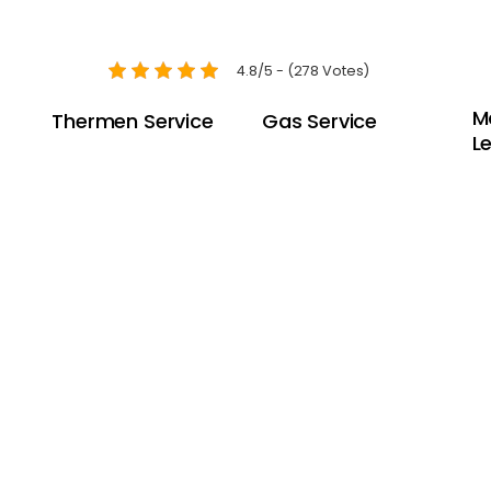
4.8/5 - (278 Votes)
M
Thermen Service
Gas Service
L